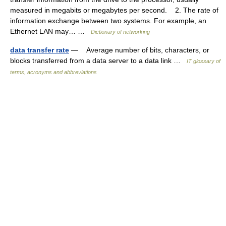
measured in megabits or megabytes per second. 2. The rate of
information exchange between two systems. For example, an
Ethernet LAN may… …
Dictionary of networking
data transfer rate
— Average number of bits, characters, or
blocks transferred from a data server to a data link …
IT glossary of
terms, acronyms and abbreviations