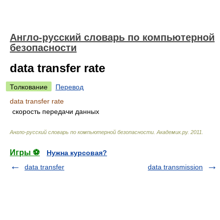
Англо-русский словарь по компьютерной
безопасности
data transfer rate
Толкование
Перевод
data transfer rate
скорость передачи данных
Англо-русский словарь по компьютерной безопасности
.
Академик.ру
.
2011
.
Игры ⚽
Нужна курсовая?
data transfer
data transmission