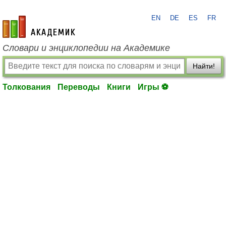
EN
DE
ES
FR
academic.ru
Словари и энциклопедии на Академике
Найти!
Толкования
Переводы
Книги
Игры ⚽